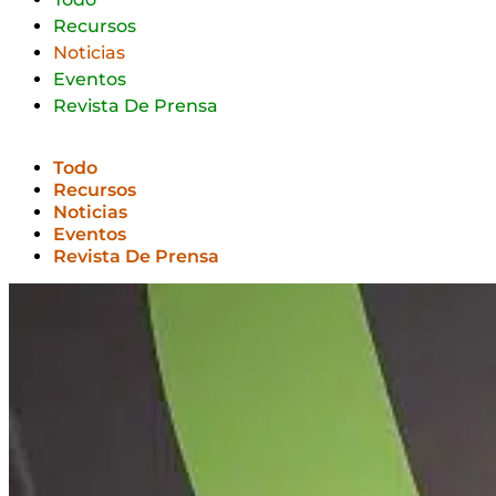
Recursos
Noticias
Eventos
Revista De Prensa
Todo
Recursos
Noticias
Eventos
Revista De Prensa