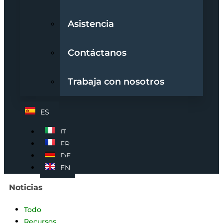
Asistencia
Contáctanos
Trabaja con nosotros
ES
IT
FR
DE
EN
Noticias
Todo
Recursos