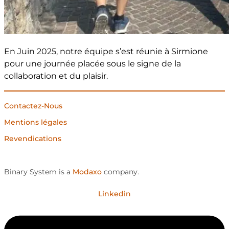
En Juin 2025, notre équipe s’est réunie à Sirmione
pour une journée placée sous le signe de la
collaboration et du plaisir.
Contactez-Nous
Mentions légales
Revendications
Binary System is a
Modaxo
company.
Linkedin