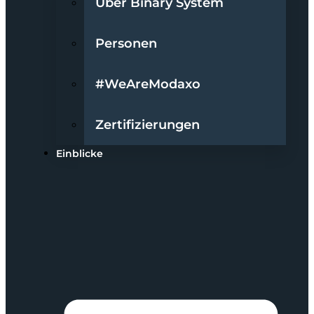
Über Binary System
Personen
#WeAreModaxo
Zertifizierungen
Einblicke