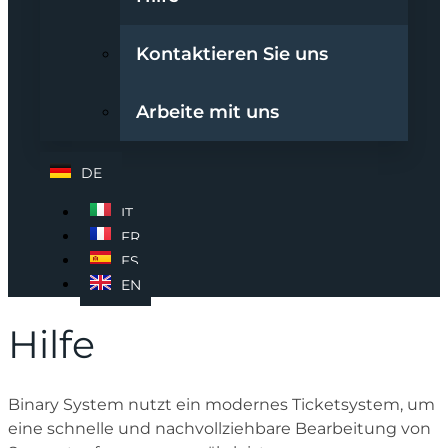
Kontaktieren Sie uns
Arbeite mit uns
DE
IT
FR
ES
EN
Hilfe
Binary System nutzt ein modernes Ticketsystem, um
eine schnelle und nachvollziehbare Bearbeitung von