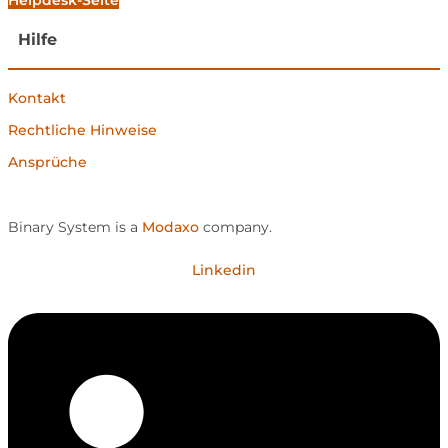
Hilfe
Kontakt
Rechtliche Hinweise
Ansprüche
Binary System is a
Modaxo
company.
Linkedin