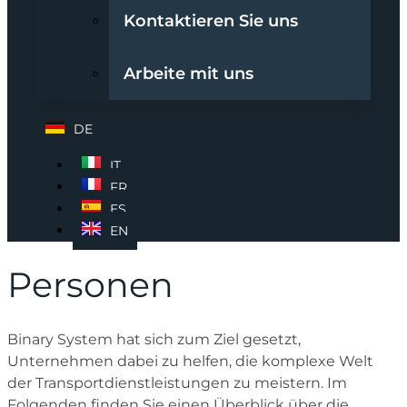
Kontaktieren Sie uns
Arbeite mit uns
DE
IT
FR
ES
EN
Personen
Binary System hat sich zum Ziel gesetzt,
Unternehmen dabei zu helfen, die komplexe Welt
der Transportdienstleistungen zu meistern. Im
Folgenden finden Sie einen Überblick über die