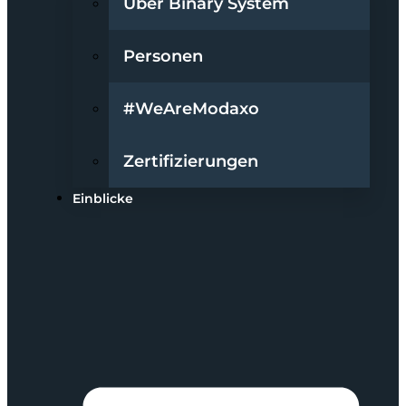
Über Binary System
Personen
#WeAreModaxo
Zertifizierungen
Einblicke