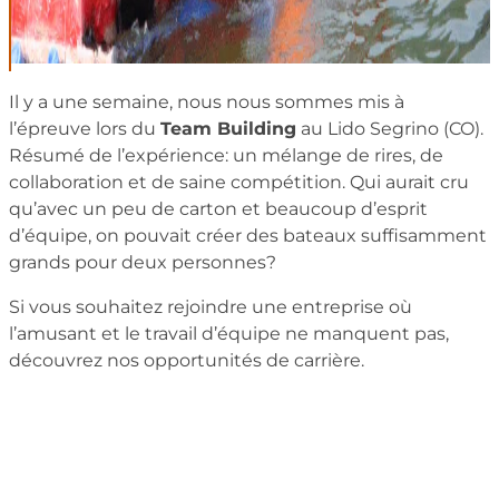
Il y a une semaine, nous nous sommes mis à
l’épreuve lors du
Team Building
au Lido Segrino (CO).
Résumé de l’expérience: un mélange de rires, de
collaboration et de saine compétition. Qui aurait cru
qu’avec un peu de carton et beaucoup d’esprit
d’équipe, on pouvait créer des bateaux suffisamment
grands pour deux personnes?
Si vous souhaitez rejoindre une entreprise où
l’amusant et le travail d’équipe ne manquent pas,
découvrez nos opportunités de carrière.