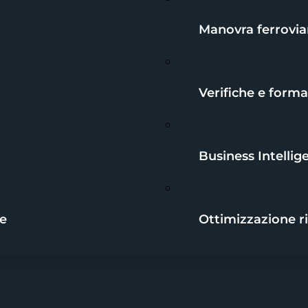
Manovra ferrovia
Verifiche e form
Business Intellig
le
Ottimizzazione r