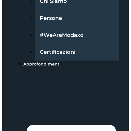
Chi Siamo
Persone
#WeAreModaxo
Certificazioni
Approfondimenti