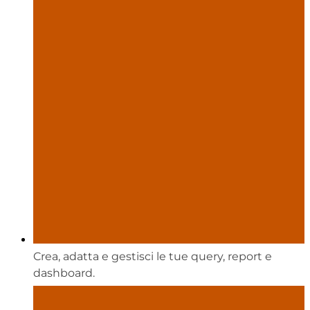
Crea, adatta e gestisci le tue query, report e
dashboard.