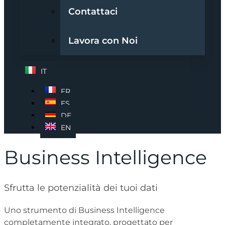
Contattaci
Lavora con Noi
IT
FR
ES
DE
EN
Business Intelligence
Sfrutta le potenzialità dei tuoi dati
Uno strumento di Business Intelligence
completamente integrato, progettato per