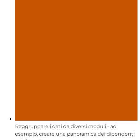
Raggruppare i dati da diversi moduli - ad
esempio, creare una panoramica dei dipendenti