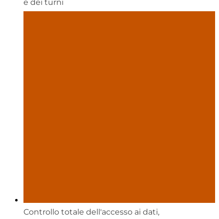
e dei turni
Controllo totale dell'accesso ai dati,