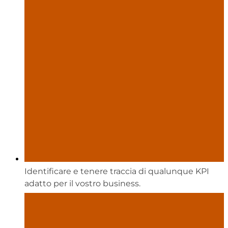
Identificare e tenere traccia di qualunque KPI
adatto per il vostro business.