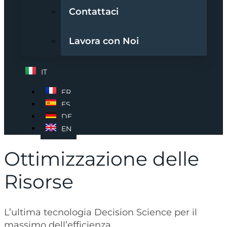
Contattaci
Lavora con Noi
IT
FR
ES
DE
EN
Ottimizzazione delle
Risorse
L’ultima tecnologia Decision Science per il
massimo dell’efficienza