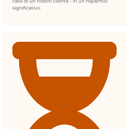
caso di un nostro cliente - in un risparmio
significativo.