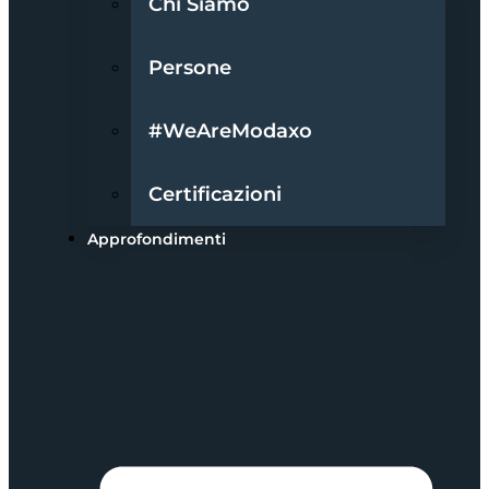
Chi Siamo
Persone
#WeAreModaxo
Certificazioni
Approfondimenti