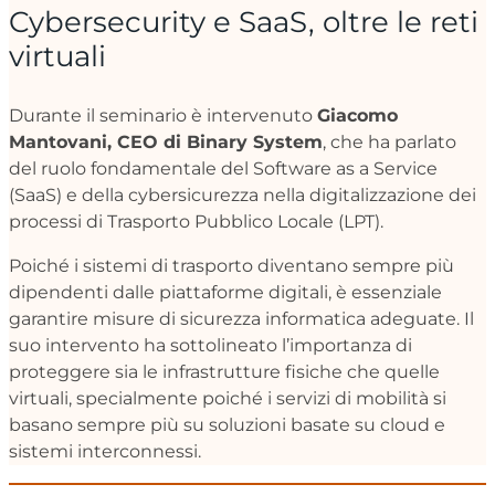
Cybersecurity e SaaS, oltre le reti
virtuali
Durante il seminario è intervenuto
Giacomo
Mantovani, CEO di Binary System
, che ha parlato
del ruolo fondamentale del Software as a Service
(SaaS) e della cybersicurezza nella digitalizzazione dei
processi di Trasporto Pubblico Locale (LPT).
Poiché i sistemi di trasporto diventano sempre più
dipendenti dalle piattaforme digitali, è essenziale
garantire misure di sicurezza informatica adeguate. Il
suo intervento ha sottolineato l’importanza di
proteggere sia le infrastrutture fisiche che quelle
virtuali, specialmente poiché i servizi di mobilità si
basano sempre più su soluzioni basate su cloud e
sistemi interconnessi.