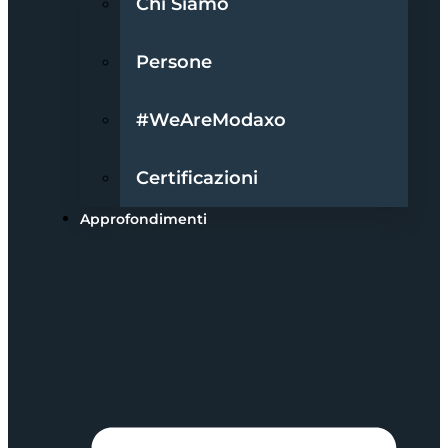
Chi Siamo
Persone
#WeAreModaxo
Certificazioni
Approfondimenti