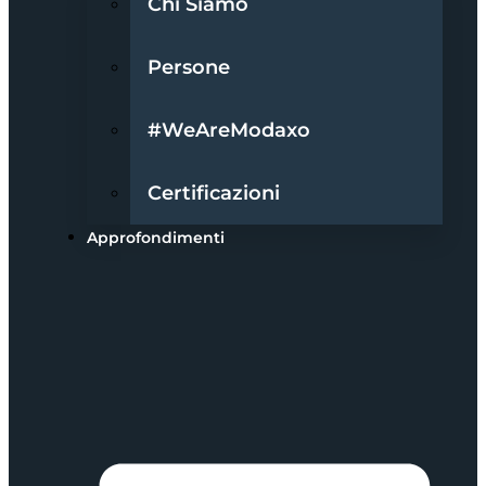
Chi Siamo
Persone
#WeAreModaxo
Certificazioni
Approfondimenti