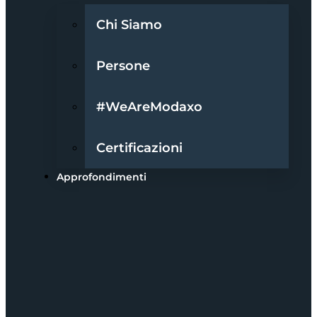
Chi Siamo
Persone
#WeAreModaxo
Certificazioni
Approfondimenti