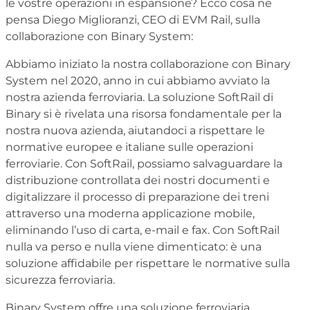
le vostre operazioni in espansione? Ecco cosa ne
pensa Diego Miglioranzi, CEO di EVM Rail, sulla
collaborazione con Binary System
:
Abbiamo iniziato la nostra collaborazione con Binary
System nel 2020, anno in cui abbiamo avviato la
nostra azienda ferroviaria. La soluzione SoftRail di
Binary si è rivelata una risorsa fondamentale per la
nostra nuova azienda, aiutandoci a rispettare le
normative europee e italiane sulle operazioni
ferroviarie. Con SoftRail, possiamo salvaguardare la
distribuzione controllata dei nostri documenti e
digitalizzare il processo di preparazione dei treni
attraverso una moderna applicazione mobile,
eliminando l’uso di carta, e-mail e fax. Con SoftRail
nulla va perso e nulla viene dimenticato: è una
soluzione affidabile per rispettare le normative sulla
sicurezza ferroviaria.
Binary System offre una soluzione ferroviaria