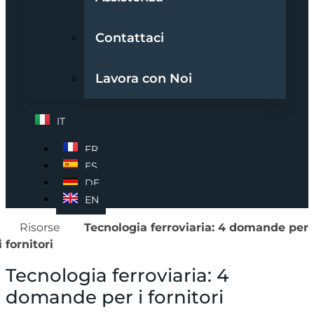
Contattaci
Lavora con Noi
IT
FR
ES
DE
EN
Risorse
Tecnologia ferroviaria: 4 domande per
i fornitori
Tecnologia ferroviaria: 4
domande per i fornitori