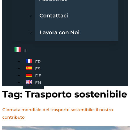
Contattaci
Lavora con Noi
IT
FR
ES
DE
EN
Tag:
Trasporto sostenibile
Giornata mondiale del trasporto sostenibile: il nostro
contributo