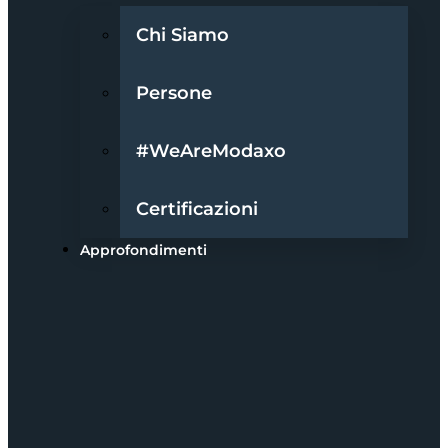
Chi Siamo
Persone
#WeAreModaxo
Certificazioni
Approfondimenti