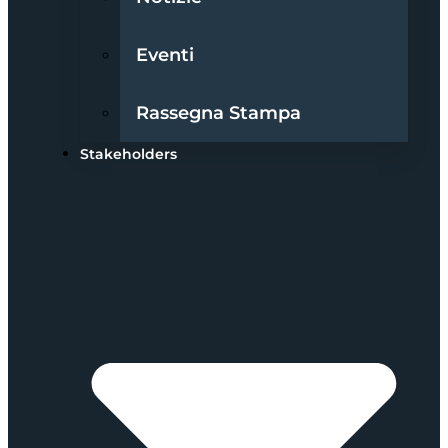
Eventi
Rassegna Stampa
Stakeholders