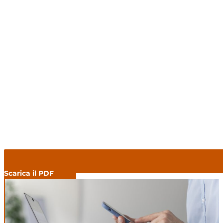
Scarica il PDF