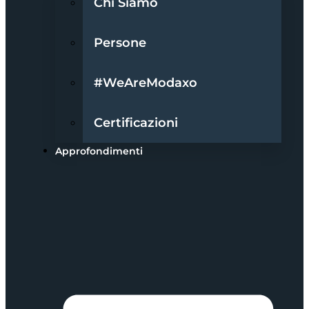
Chi Siamo
Persone
#WeAreModaxo
Certificazioni
Approfondimenti