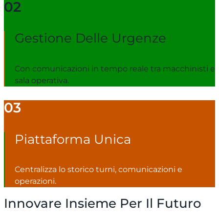
02
Gestione Delle Urgenze
Con comunicazioni in tempo reale tra macchinisti e
sala operativa.
03
Piattaforma Unica
Centralizza lo storico turni, comunicazioni e
operazioni.
Innovare Insieme Per Il Futuro