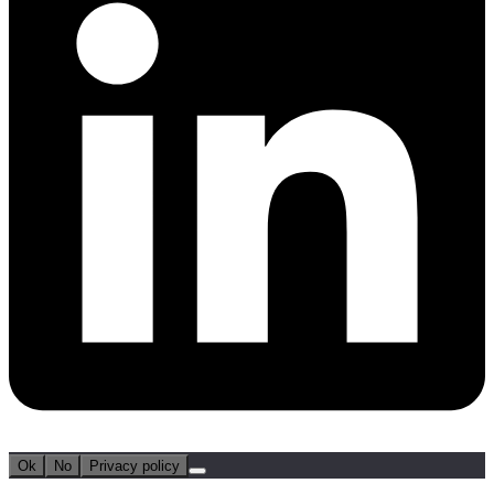
Ok
No
Privacy policy