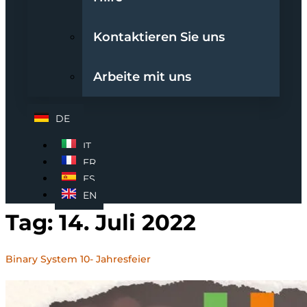
Kontaktieren Sie uns
Arbeite mit uns
DE
IT
FR
ES
EN
Tag:
14. Juli 2022
Binary System 10- Jahresfeier