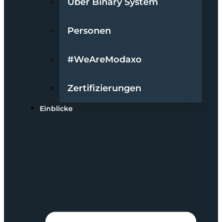
Über Binary System
Personen
#WeAreModaxo
Zertifizierungen
Einblicke