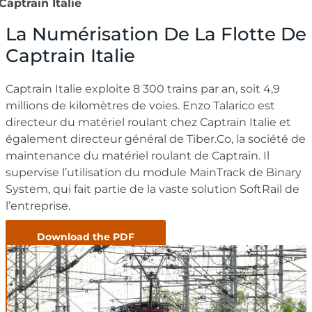
Captrain Italie
La Numérisation De La Flotte De
Captrain Italie
Captrain Italie exploite 8 300 trains par an, soit 4,9
millions de kilomètres de voies. Enzo Talarico est
directeur du matériel roulant chez Captrain Italie et
également directeur général de Tiber.Co, la société de
maintenance du matériel roulant de Captrain. Il
supervise l’utilisation du module MainTrack de Binary
System, qui fait partie de la vaste solution SoftRail de
l’entreprise.
Download the PDF