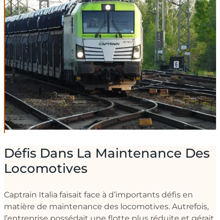
Défis Dans La Maintenance Des
Locomotives
Captrain Italia faisait face à d’importants défis en
matière de maintenance des locomotives. Autrefois,
l’entreprise possédait une flotte plus réduite et gérait