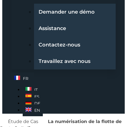
Demander une démo
Assistance
Contactez-nous
Travaillez avec nous
FR
IT
ES
DE
EN
Étude de Cas
La numérisation de la flotte de