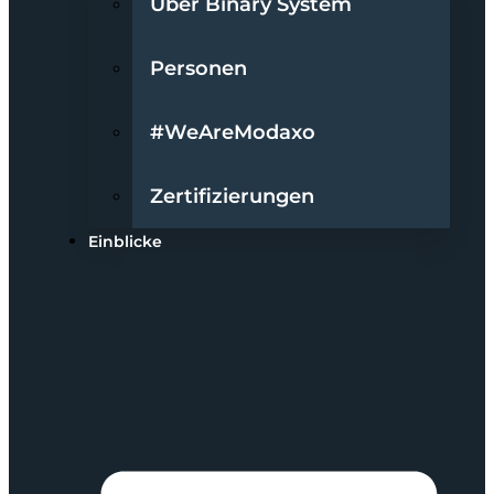
Über Binary System
Personen
#WeAreModaxo
Zertifizierungen
Einblicke