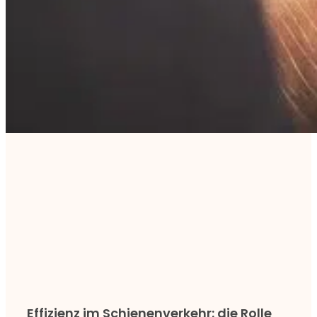
Effizienz im Schienenverkehr: die Rolle