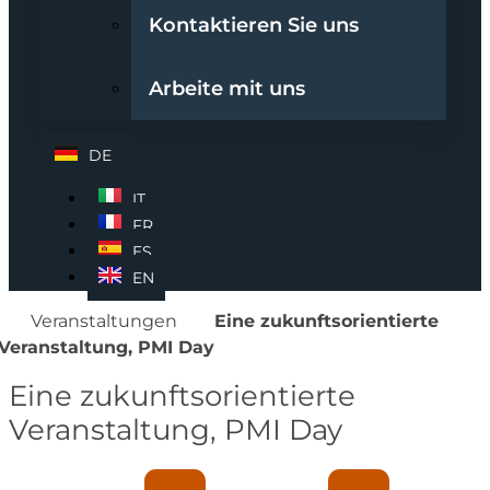
Kontaktieren Sie uns
Arbeite mit uns
DE
IT
FR
ES
EN
Veranstaltungen
Eine zukunftsorientierte
Veranstaltung, PMI Day
Eine zukunftsorientierte
Veranstaltung, PMI Day