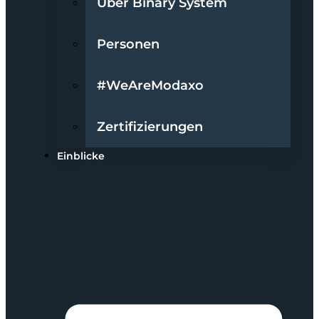
Über Binary System
Personen
#WeAreModaxo
Zertifizierungen
Einblicke