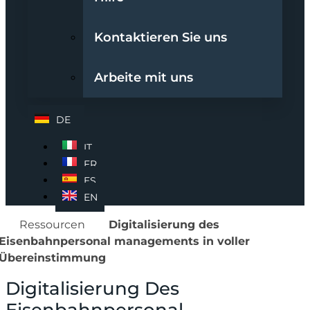
Kontaktieren Sie uns
Arbeite mit uns
DE
IT
FR
ES
EN
Ressourcen
Digitalisierung des
Eisenbahnpersonal managements in voller
Übereinstimmung
Digitalisierung Des