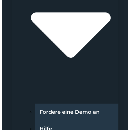
Fordere eine Demo an
Hilfe